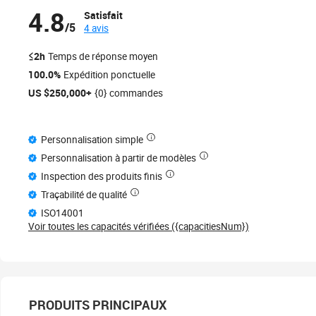
4.8
Satisfait
/5
4 avis
≤2h
Temps de réponse moyen
100.0%
Expédition ponctuelle
US $250,000+
{0} commandes
Personnalisation simple
Personnalisation à partir de modèles
Inspection des produits finis
Traçabilité de qualité
ISO14001
Voir toutes les capacités vérifiées ({capacitiesNum})
PRODUITS PRINCIPAUX