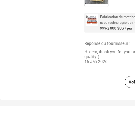
Fabrication de matric
avec technologie de r
999-2 000 $US / jeu
Réponse du fournisseur :
Hi dear, thank you for your 
quality :)
15 Jan 2026
Voi