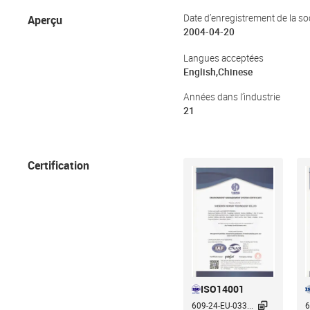
Aperçu
Date d’enregistrement de la so
2004-04-20
Langues acceptées
English,Chinese
Années dans l’industrie
21
Certification
ISO14001

609-24-EU-033...
6