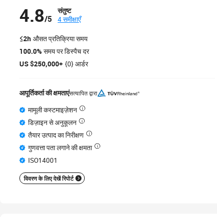
4.8
संतुष्ट
/5
4 समीक्षाएँ
≤2h
औसत प्रतिक्रिया समय
100.0%
समय पर डिस्पैच दर
US $250,000+
{0} आर्डर
आपूर्तिकर्ता की क्षमताएं
सत्यापित द्वारा
मामूली कस्टमाइज़ेशन
डिज़ाइन से अनुकूलन
तैयार उत्पाद का निरीक्षण
गुणवत्ता पता लगाने की क्षमता
ISO14001
विवरण के लिए देखें रिपोर्ट