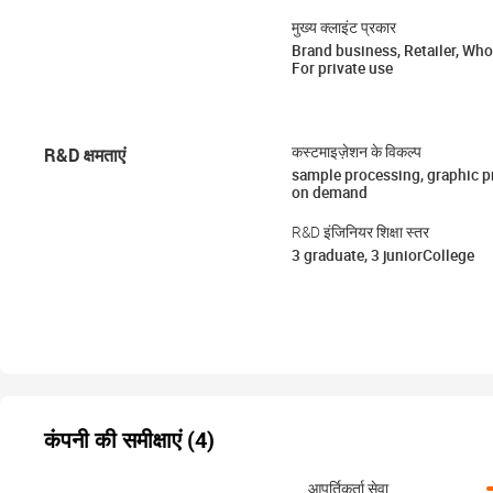
मुख्य क्लाइंट प्रकार
Brand business, Retailer, Who
For private use
R&D क्षमताएं
कस्टमाइज़ेशन के विकल्प
sample processing, graphic 
on demand
R&D इंजिनियर शिक्षा स्तर
3 graduate, 3 juniorCollege
कंपनी की समीक्षाएं (4)
आपूर्तिकर्ता सेवा