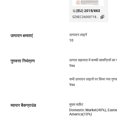
(EU) 2015/863

SZXEC26000718...
उत्पादन क्षमताएं
उत्पादन लाइनें
10
गुणवत्ता नियंत्रण
उत्पाद सहायता में कच्ची सामग्रियों का 
Yes
सभी उत्पादन लाइनों पर किया गया गुणवत
Yes
व्यापार बैकग्राउंड
मुख्य मार्केट
Domestic Market(40%), Easte
America(10%)