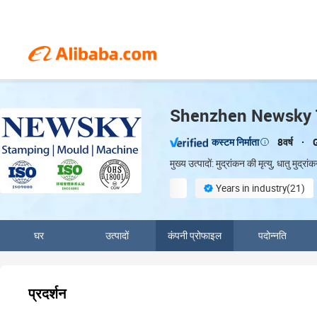
Shenzhen Newsky T
8वर्ष
कस्टम निर्माता
मुख्य उत्पादों: मुद्रांकन की मृत्यु, धातु मुद्र
Years in industry(21)
Finished product inspection
घर
उत्पादों
कंपनी प्रोफाइल
पदोन्नति
प्रदर्शन