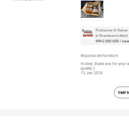
Produzione di Stampi P
di Rivettatura In-Mold
999-2.000 USD / insi
Risposta del fornitore:
Hi dear, thank you for your 
quality :)
15 Jan 2026
Vedi t