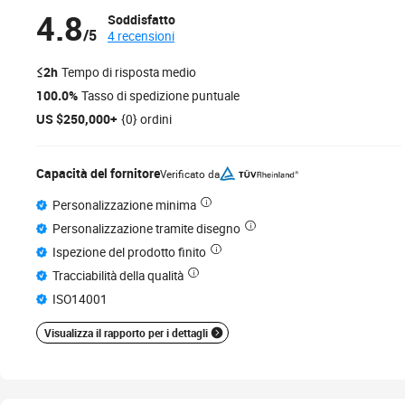
4.8
Soddisfatto
/5
4 recensioni
≤2h
Tempo di risposta medio
100.0%
Tasso di spedizione puntuale
US $250,000+
{0} ordini
Capacità del fornitore
Verificato da
Personalizzazione minima
Personalizzazione tramite disegno
Ispezione del prodotto finito
Tracciabilità della qualità
ISO14001
Visualizza il rapporto per i dettagli