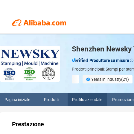
Shenzhen Newsky T
Produttore su misura
Prodotti principali: Stampi per st
Years in industry(21)
Finished product inspection
Pagina iniziale
Prodotti
Profilo aziendale
Promozion
Prestazione