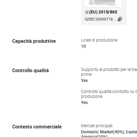
(EU) 2015/863

SZXEC26000718...
Capacità produttive
Linee di produzione
10
Controllo qualità
Supporto al prodotto per la trac
prime
Yes
Controllo qualità condotto su tu
produzione
Yes
Contesto commerciale
Mercati principali
Domestic Market(40%), Easte
America(10%)