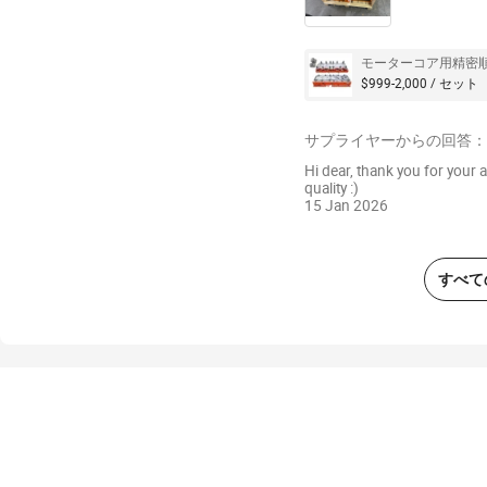
モーターコア用精密順
$999-2,000 / セット
サプライヤーからの回答：
Hi dear, thank you for your 
quality :)
15 Jan 2026
すべて