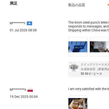
満足
製品の品質
The 6mm steel punch letters a
M********r
responds to messages, and 
01 Jul 2026 08:08
Shipping within China was 
クイックリリースカス
出成形金型（家庭用
$0.90-2 / ピース
I am very satisfied with the 
M********n
19 Dec 2025 00:04