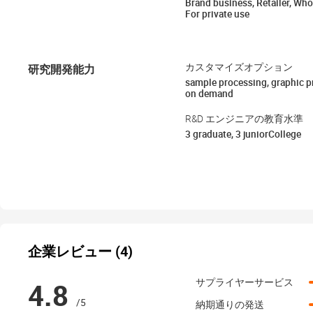
Brand business, Retailer, Who
For private use
研究開発能力
カスタマイズオプション
sample processing, graphic 
on demand
R&D エンジニアの教育水準
3 graduate, 3 juniorCollege
企業レビュー (4)
4.8
サプライヤーサービス
/5
納期通りの発送