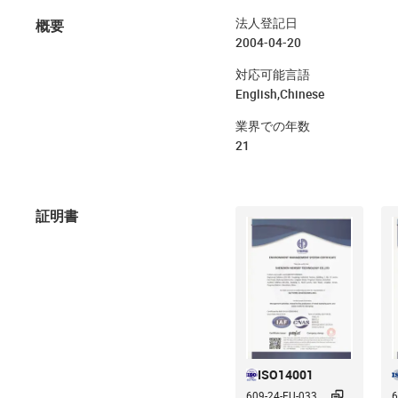
概要
法人登記日
2004-04-20
対応可能言語
English,Chinese
業界での年数
21
証明書
ISO14001

609-24-EU-033...
6