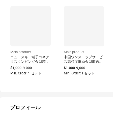
Main product
Main product
ニュースキー端子コネク
中国ワンストップサービ
タスタンピング金型精密
ス高精度車両金型順送成
鋼板段階的スタンピング
形深絞り工具SKD11材
$1,000-9,000
$1,000-9,000
金型（深セン、広東省）
0.005mm公差
Min. Order: 1 セット
Min. Order: 1 セット
プロフィール