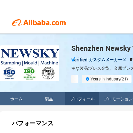
Shenzhen Newsky T
カスタムメーカー
主な製品:プレス金型、金属プレ
Years in industry(21)
Finished product inspection
ホーム
製品
プロフィール
プロモーション
パフォーマンス