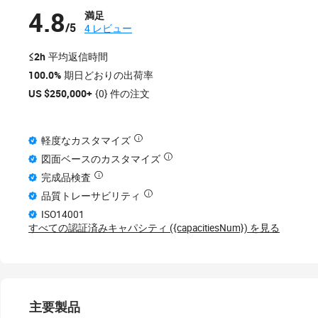
4.8
満足
/5
4 レビュー
≤2h
平均返信時間
100.0%
期日どおりの出荷率
US $250,000+
{0} 件の注文
軽度なカスタマイズ
図面ベースのカスタマイズ
完成品検査
品質トレーサビリティ
ISO14001
すべての認証済みキャパシティ ({capacitiesNum}) を見る
主要製品